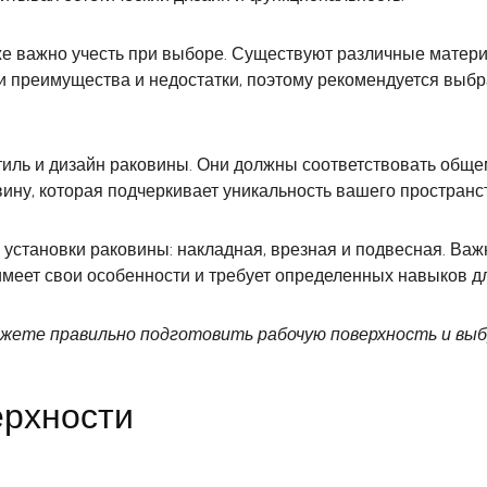
 важно учесть при выборе. Существуют различные материал
 преимущества и недостатки, поэтому рекомендуется выбра
иль и дизайн раковины. Они должны соответствовать обще
ину, которая подчеркивает уникальность вашего пространс
установки раковины: накладная, врезная и подвесная. Важ
меет свои особенности и требует определенных навыков дл
ожете правильно подготовить рабочую поверхность и вы
ерхности