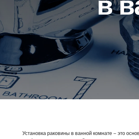
в в
Установка раковины в ванной комнате – это осно