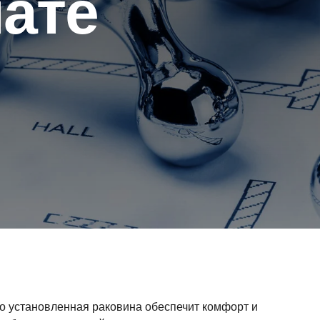
нате
но установленная раковина обеспечит комфорт и