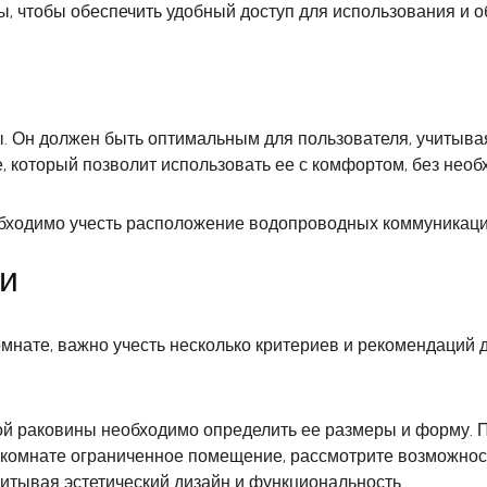
ы, чтобы обеспечить удобный доступ для использования и 
ы. Он должен быть оптимальным для пользователя, учитывая
, который позволит использовать ее с комфортом, без необ
бходимо учесть расположение водопроводных коммуникаций
и
омнате, важно учесть несколько критериев и рекомендаций 
й раковины необходимо определить ее размеры и форму. П
й комнате ограниченное помещение, рассмотрите возможнос
итывая эстетический дизайн и функциональность.