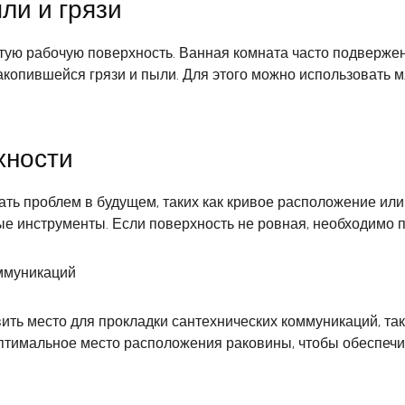
ыли и грязи
тую рабочую поверхность. Ванная комната часто подвержен
акопившейся грязи и пыли. Для этого можно использовать 
хности
ть проблем в будущем, таких как кривое расположение или
ые инструменты. Если поверхность не ровная, необходимо 
оммуникаций
ить место для прокладки сантехнических коммуникаций, та
оптимальное место расположения раковины, чтобы обеспечи