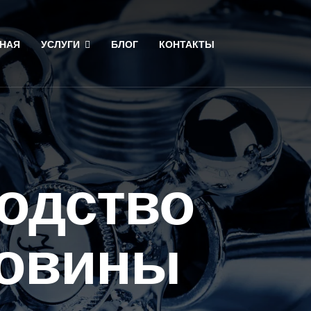
НАЯ
УСЛУГИ
БЛОГ
КОНТАКТЫ
одство
ковины