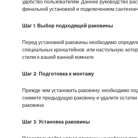
удобство пользователям. Данное руководство рас
финальной установкой и подключением сантехнич
Шаг 1: Выбор подходящей раковины
Перед установкой раковины необходимо определит
специальных кронштейнов, или настольную, котор
стилю к вашей ванной комнате.
Шаг 2: Подготовка к монтажу
Прежде чем установить раковину, необходимо под
снимите предыдущую раковину и удалите остатки г
раковина.
Шаг 3: Установка раковины