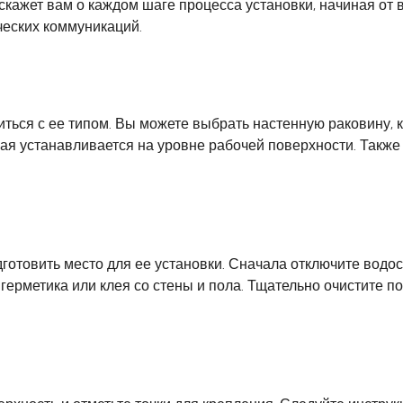
скажет вам о каждом шаге процесса установки, начиная от
еских коммуникаций.
ься с ее типом. Вы можете выбрать настенную раковину, к
ая устанавливается на уровне рабочей поверхности. Также 
готовить место для ее установки. Сначала отключите водо
ерметика или клея со стены и пола. Тщательно очистите по