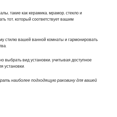
ы, такие как керамика, мрамор, стекло и
ть тот, который соответствует вашим
му стилю вашей ванной комнаты и гармонировать
тва.
но выбрать вид установки, учитывая доступное
я установки.
брать наиболее подходящую раковину для вашей