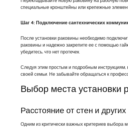
Перекладывайте новую раковину на рабочую повер
специальные кронштейны или крепежные элементы
Шаг 4: Подключение сантехнических коммуни
После установки раковины необходимо подключит
раковины и надежно закрепите ее с помощью гайк
убедитесь, что нет протечек.
Следуя этим простым и подробным инструкциям, в
своей семьи. Не забывайте обращаться к профес
Выбор места установки 
Расстояние от стен и других
Одним из критически важных критериев выбора ме