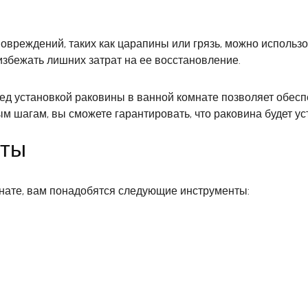
вреждений, таких как царапины или грязь, можно использо
избежать лишних затрат на ее восстановление.
ед установкой раковины в ванной комнате позволяет обесп
 шагам, вы сможете гарантировать, что раковина будет ус
нты
нате, вам понадобятся следующие инструменты: