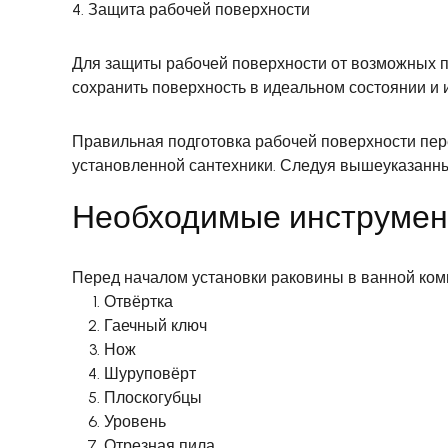
4. Защита рабочей поверхности
Для защиты рабочей поверхности от возможных по
сохранить поверхность в идеальном состоянии и 
Правильная подготовка рабочей поверхности пер
установленной сантехники. Следуя вышеуказанным
Необходимые инструме
Перед началом установки раковины в ванной ком
Отвёртка
Гаечный ключ
Нож
Шуруповёрт
Плоскогубцы
Уровень
Отрезная пила