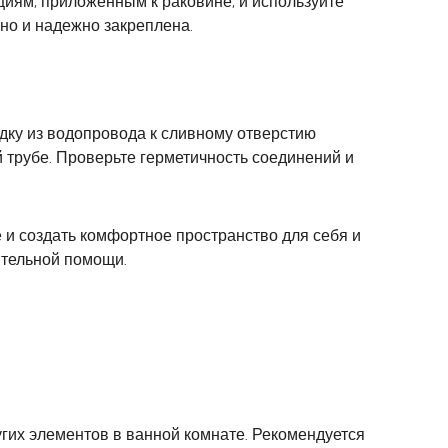
циям, приложенным к раковине, и используйте
но и надежно закреплена.
дку из водопровода к сливному отверстию
 трубе. Проверьте герметичность соединений и
 и создать комфортное пространство для себя и
ительной помощи.
угих элементов в ванной комнате. Рекомендуется