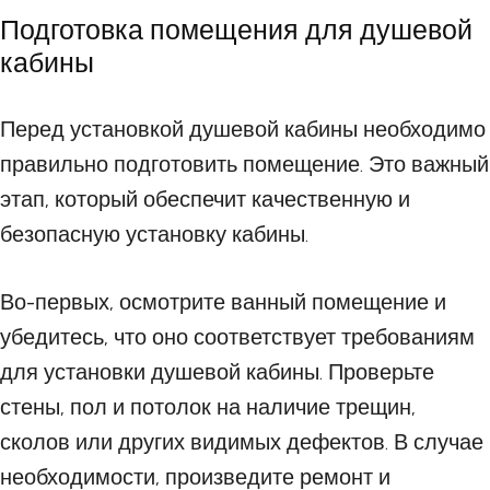
Подготовка помещения для душевой
кабины
Перед установкой душевой кабины необходимо
правильно подготовить помещение. Это важный
этап, который обеспечит качественную и
безопасную установку кабины.
Во-первых, осмотрите ванный помещение и
убедитесь, что оно соответствует требованиям
для установки душевой кабины. Проверьте
стены, пол и потолок на наличие трещин,
сколов или других видимых дефектов. В случае
необходимости, произведите ремонт и