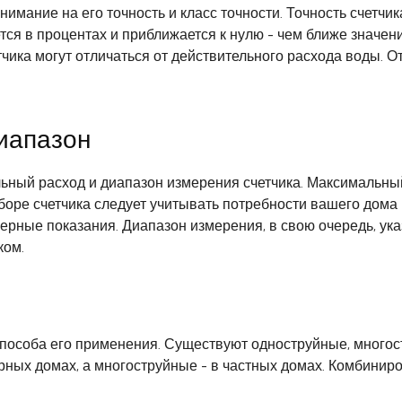
нимание на его точность и класс точности. Точность счетчи
ся в процентах и приближается к нулю - чем ближе значение
тчика могут отличаться от действительного расхода воды. О
иапазон
ый расход и диапазон измерения счетчика. Максимальный
ыборе счетчика следует учитывать потребности вашего дома
ерные показания. Диапазон измерения, в свою очередь, у
ком.
способа его применения. Существуют одноструйные, много
рных домах, а многоструйные - в частных домах. Комбинир