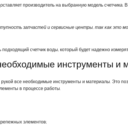
едоставляет производитель на выбранную модель счетчика. 
тупность запчастей и сервисные центры, так как это м
подходящий счетчик воды, который будет надежно измерять
: необходимые инструменты и
д рукой все необходимые инструменты и материалы. Это по
лементы в процессе работы.
 крепежных элементов;