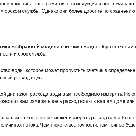
нове принципа электромагнитной индукции и обеспечивают 
 сроком службы. Однако они более дорогие по сравнению с
и
стики выбранной модели счетчика воды.
Обратите внима
ности и срок службы.
тво воды, которое может пропустить счетчик в определенн
чный расход воды.
кой диапазон расхода воды вам необходимо измерять. Неко
позволит вам измерять весь расход воды в вашем доме или 
насколько точно счетчик может измерять расход воды. Класс
еличинах потока. Чем ниже класс точности, тем точнее буде