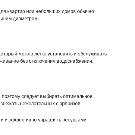
 Для квартир или небольших домов обычно
ольшим диаметром.
который можно легко установить и обслуживать.
уживание без отключения водоснабжения.
ы, поэтому следует выбирать оптимальное
 избежать нежелательных сюрпризов.
ги и эффективно управлять ресурсами.