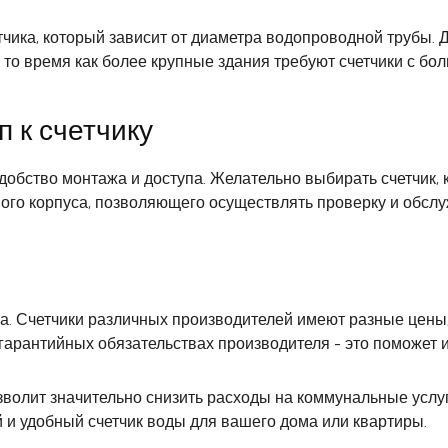
чика, который зависит от диаметра водопроводной трубы.
в то время как более крупные здания требуют счетчики с б
п к счетчику
добство монтажа и доступа. Желательно выбирать счетчик, 
ного корпуса, позволяющего осуществлять проверку и обсл
ика. Счетчики различных производителей имеют разные цен
о гарантийных обязательствах производителя - это поможет
зволит значительно снизить расходы на коммунальные услу
и удобный счетчик воды для вашего дома или квартиры.