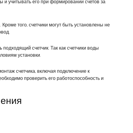
ы и учитывать его при формировании счетов за
 Кроме того, счетчики могут быть установлены не
овод.
 подходящий счетчик. Так как счетчики воды
словиям установки.
онтаж счетчика, включая подключение к
еобходимо проверить его работоспособность и
чения