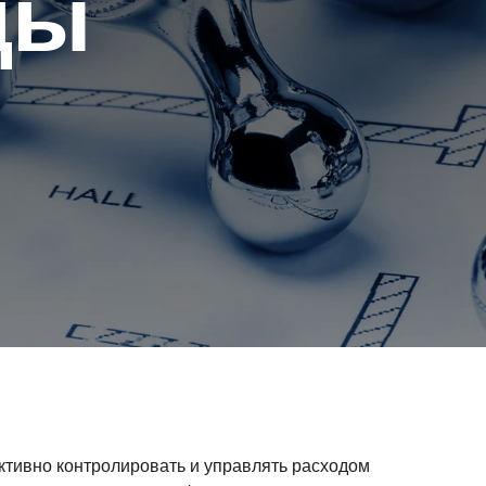
ды
ективно контролировать и управлять расходом