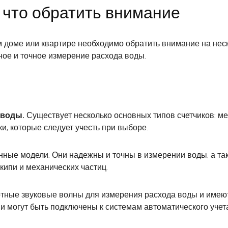
 что обратить внимание
м доме или квартире необходимо обратить внимание на нес
ое и точное измерение расхода воды.
 воды.
Существует несколько основных типов счетчиков: ме
и, которые следует учесть при выборе.
нные модели. Они надежны и точны в измерении воды, а та
кипи и механических частиц.
отные звуковые волны для измерения расхода воды и имеют
 могут быть подключены к системам автоматического учета