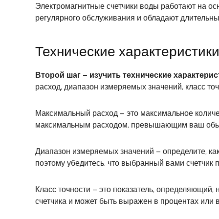
Электромагнитные счетчики воды работают на ос
регулярного обслуживания и обладают длительным
Технические характеристик
Второй шаг – изучить технические характери
расход, диапазон измеряемых значений, класс точ
Максимальный расход – это максимальное количес
максимальным расходом, превышающим ваш обы
Диапазон измеряемых значений – определите, ка
поэтому убедитесь, что выбранный вами счетчик 
Класс точности – это показатель, определяющий, 
счетчика и может быть выражен в процентах или в