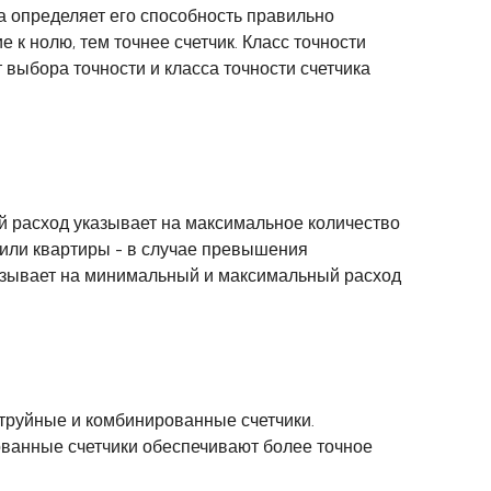
ка определяет его способность правильно
 к нолю, тем точнее счетчик. Класс точности
т выбора точности и класса точности счетчика
 расход указывает на максимальное количество
 или квартиры - в случае превышения
казывает на минимальный и максимальный расход
струйные и комбинированные счетчики.
ованные счетчики обеспечивают более точное