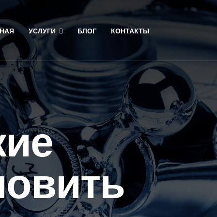
НАЯ
УСЛУГИ
БЛОГ
КОНТАКТЫ
кие
новить