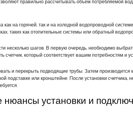
позволяют правильно рассчитывать объем потребляемой вод
 как на горячей, так и на холодной водопроводной системе.
секах, таких как отопительные системы или обратный водопр
ти несколько шагов. В первую очередь, необходимо выбрать
ь счетчик, который соответствует вашим потребностям и у
вать и перекрыть подводящие трубы. Затем производится м
й подставке или кронштейне. После установки счетчика, н
ебуется.
е нюансы установки и подклю