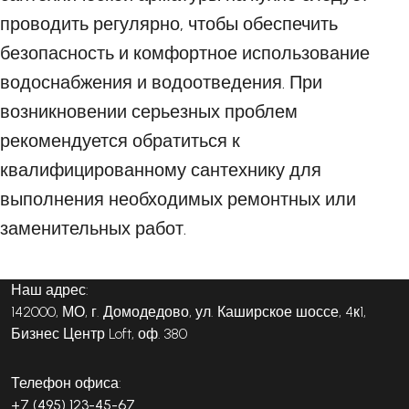
проводить регулярно, чтобы обеспечить
безопасность и комфортное использование
водоснабжения и водоотведения. При
возникновении серьезных проблем
рекомендуется обратиться к
квалифицированному сантехнику для
выполнения необходимых ремонтных или
заменительных работ.
Наш адрес:
142000, МО, г. Домодедово, ул. Каширское шоссе, 4к1,
Бизнес Центр Loft, оф. 380
Телефон офиса:
+7 (495) 123-45-67