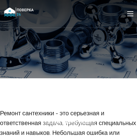
Секреты успешного
ремонта сантехники: на
что обратить внимание
Ремонт сантехники - это серьезная и
ответственная задача, требующая специальных
20 ОКТЯБРЯ 2023
знаний и навыков. Небольшая ошибка или