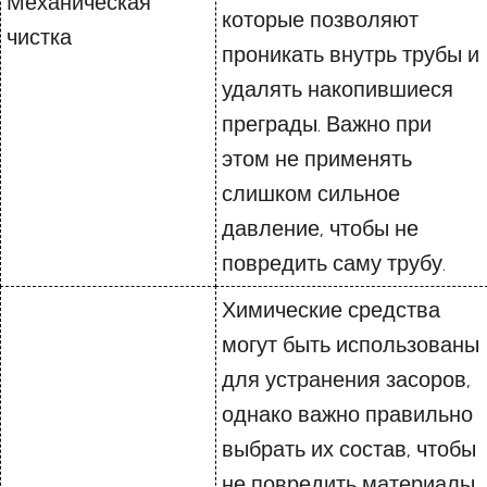
Механическая
которые позволяют
чистка
проникать внутрь трубы и
удалять накопившиеся
преграды. Важно при
этом не применять
слишком сильное
давление, чтобы не
повредить саму трубу.
Химические средства
могут быть использованы
для устранения засоров,
однако важно правильно
выбрать их состав, чтобы
не повредить материалы