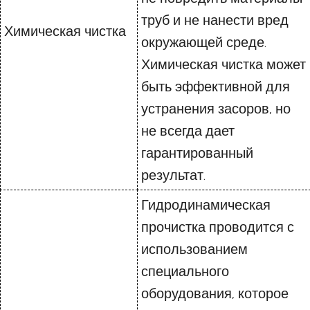
труб и не нанести вред
Химическая чистка
окружающей среде.
Химическая чистка может
быть эффективной для
устранения засоров, но
не всегда дает
гарантированный
результат.
Гидродинамическая
прочистка проводится с
использованием
специального
оборудования, которое