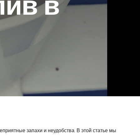
лив в
еприятные запахи и неудобства. В этой статье мы