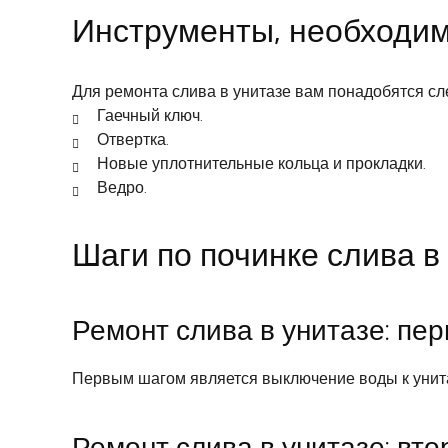
Инструменты, необходим
Для ремонта слива в унитазе вам понадобятся с
Гаечный ключ.
Отвертка.
Новые уплотнительные кольца и прокладки.
Ведро.
Шаги по починке слива в
Ремонт слива в унитазе: пер
Первым шагом является выключение воды к унитаз
Ремонт слива в унитазе: вто