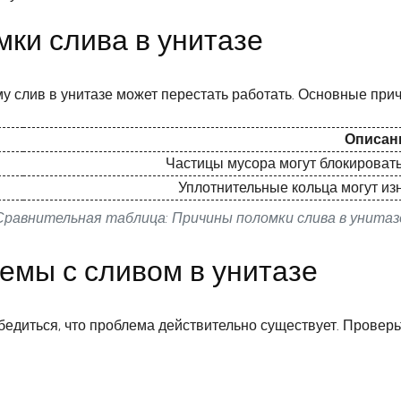
ки слива в унитазе
му слив в унитазе может перестать работать. Основные при
Описан
Частицы мусора могут блокировать 
Уплотнительные кольца могут изн
Сравнительная таблица: Причины поломки слива в унитаз
емы с сливом в унитазе
убедиться, что проблема действительно существует. Провер