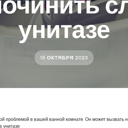
починить с
унитазе
15 ОКТЯБРЯ 2023
ой проблемой в вашей ванной комнате. Он может вызвать н
в унитазе.