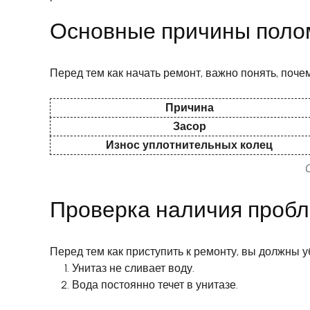
Основные причины полом
Перед тем как начать ремонт, важно понять, поче
Причина
Засор
Износ уплотнительных колец
Проверка наличия пробл
Перед тем как приступить к ремонту, вы должны 
Унитаз не сливает воду.
Вода постоянно течет в унитазе.