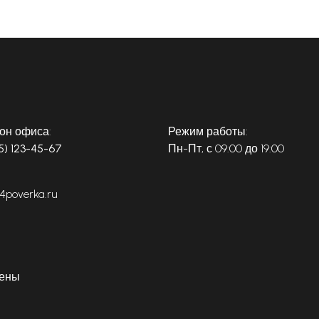
он офиса:
Режим работы:
5) 123-45-67
Пн-Пт, с 09:00 до 19:00
4poverka.ru
щены