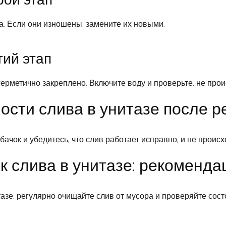
а. Если они изношены, замените их новыми.
тий этап
герметично закреплено. Включите воду и проверьте, не прои
ости слива в унитазе после 
чок и убедитесь, что слив работает исправно, и не происхо
 слива в унитазе: рекоменда
азе, регулярно очищайте слив от мусора и проверяйте сост