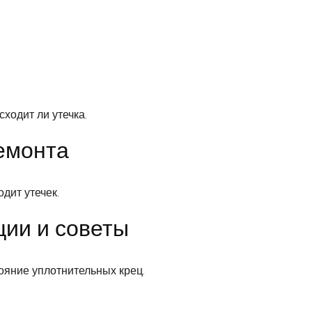
сходит ли утечка.
ремонта
дит утечек.
ции и советы
ояние уплотнительных крец.