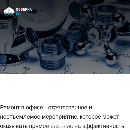
Как выбрать команду
сантехников для
ремонта в большом
офисе
Ремонт в офисе - ответственное и
неотъемлемое мероприятие, которое может
оказывать прямое влияние на эффективность
27 ИЮНЯ 2023