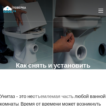
Как снять и установить
унитаз. Пошаговое
руководство
16 ОКТЯБРЯ 2023
Унитаз - это неотъемлемая часть любой ванной
комнаты. Время от времени может возникнуть