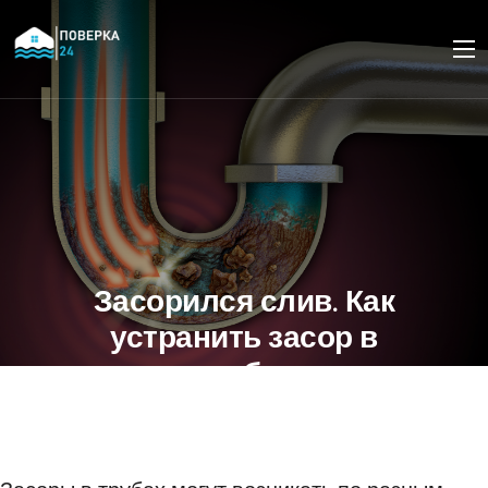
Засорился слив. Как
устранить засор в
трубах
16 ОКТЯБРЯ 2023