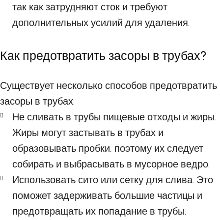
так как затрудняют сток и требуют
дополнительных усилий для удаления.
Как предотвратить засоры в трубах?
Существует несколько способов предотвратить
засоры в трубах:
Не сливать в трубы пищевые отходы и жиры.
Жиры могут застывать в трубах и
образовывать пробки, поэтому их следует
собирать и выбрасывать в мусорное ведро.
Использовать сито или сетку для слива. Это
поможет задерживать большие частицы и
предотвращать их попадание в трубы.