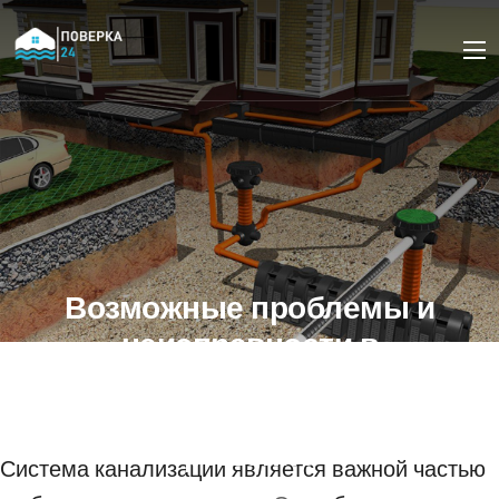
Возможные проблемы и
неисправности в
системе канализации
загородного дома и их
решение
Система канализации является важной частью