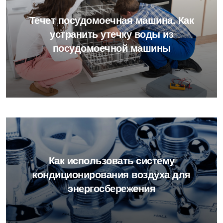
Течет посудомоечная машина. Как
устранить утечку воды из
посудомоечной машины
Как использовать систему
кондиционирования воздуха для
энергосбережения