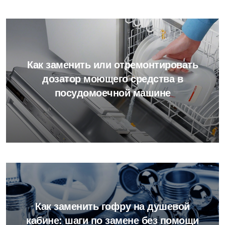
Как заменить или отремонтировать
дозатор моющего средства в
посудомоечной машине
Как заменить гофру на душевой
кабине: шаги по замене без помощи