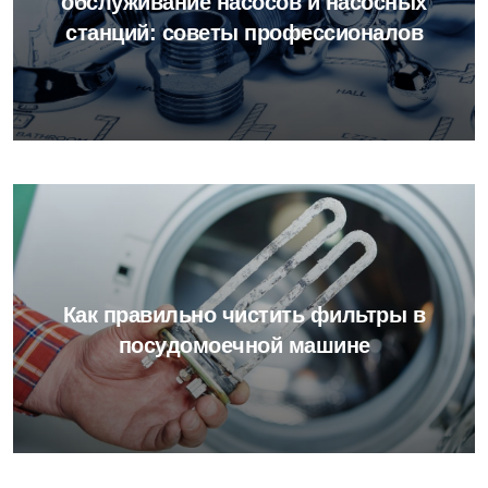
обслуживание насосов и насосных
станций: советы профессионалов
Как правильно чистить фильтры в
посудомоечной машине